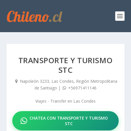
TRANSPORTE Y TURISMO
STC
Napoleón 3233, Las Condes, Región Metropolitana
de Santiago
|
+56971411146
Viajes - Transfer
en
Las Condes
CHATEA CON TRANSPORTE Y TURISMO
STC