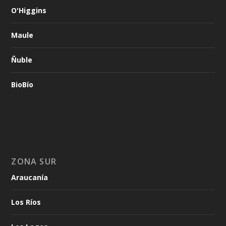
O'Higgins
Maule
Ñuble
BioBío
ZONA SUR
Araucanía
Los Ríos