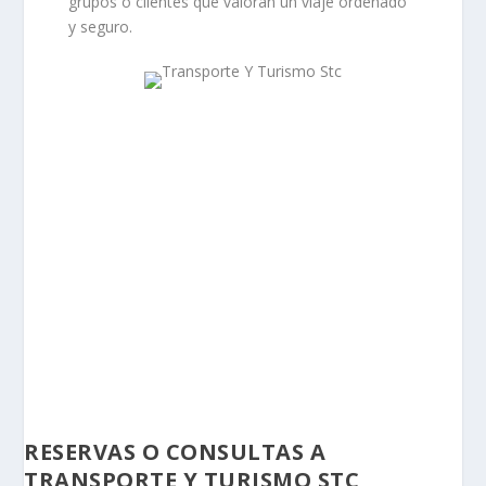
grupos o clientes que valoran un viaje ordenado
y seguro.
RESERVAS O CONSULTAS A
TRANSPORTE Y TURISMO STC