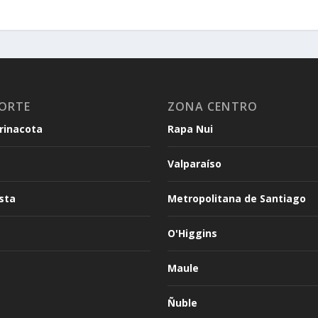
ORTE
ZONA CENTRO
arinacota
Rapa Nui
Valparaíso
sta
Metropolitana de Santiago
O'Higgins
Maule
Ñuble