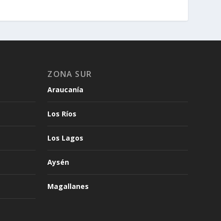
ZONA SUR
Araucanía
Los Ríos
Los Lagos
Aysén
Magallanes