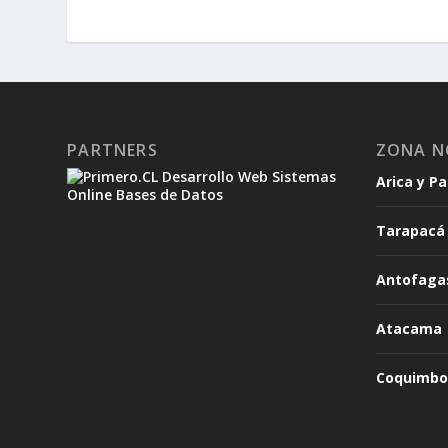
PARTNERS
ZONA N
Arica y P
Tarapacá
Antofaga
Atacama
Coquimbo