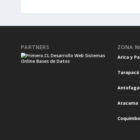
PARTNERS
ZONA N
Arica y P
Tarapacá
Antofaga
Atacama
Coquimbo