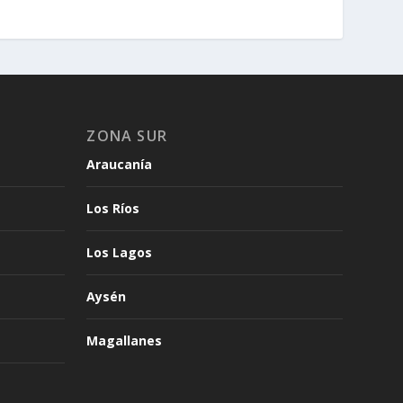
ZONA SUR
Araucanía
Los Ríos
Los Lagos
Aysén
Magallanes