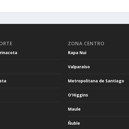
ORTE
ZONA CENTRO
arinacota
Rapa Nui
Valparaíso
sta
Metropolitana de Santiago
O'Higgins
Maule
Ñuble