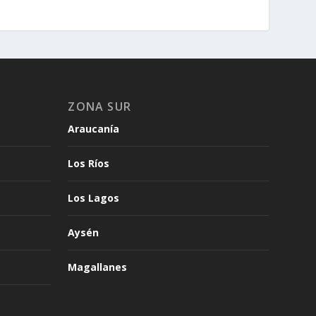
ZONA SUR
Araucanía
Los Ríos
Los Lagos
Aysén
Magallanes