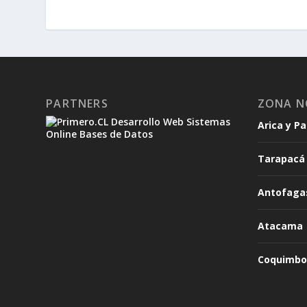
PARTNERS
ZONA N
Arica y P
Tarapacá
Antofaga
Atacama
Coquimbo