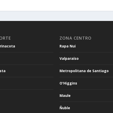
ORTE
ZONA CENTRO
arinacota
Rapa Nui
Valparaíso
sta
Metropolitana de Santiago
O'Higgins
Maule
Ñuble