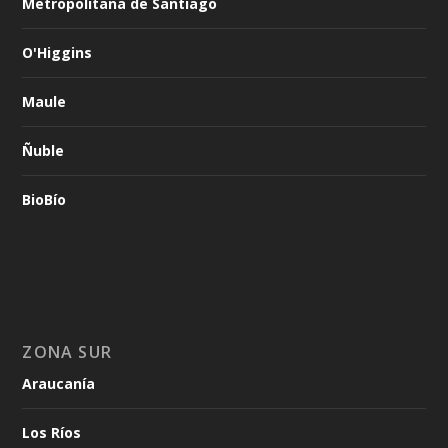
Metropolitana de Santiago
O'Higgins
Maule
Ñuble
BioBío
ZONA SUR
Araucanía
Los Ríos