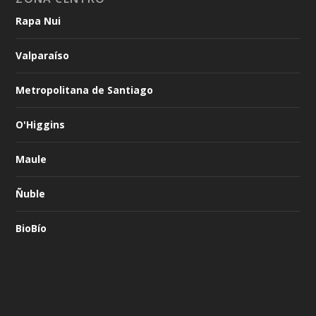
Rapa Nui
Valparaíso
Metropolitana de Santiago
O'Higgins
Maule
Ñuble
BioBío