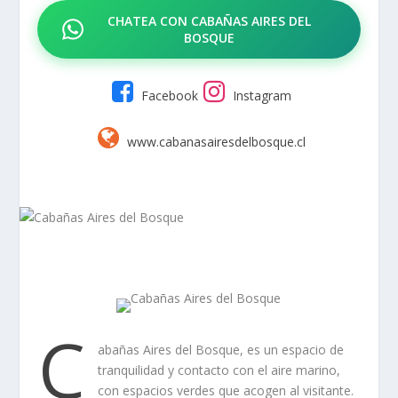
CHATEA CON CABAÑAS AIRES DEL
BOSQUE
Facebook
Instagram
www.cabanasairesdelbosque.cl
C
abañas Aires del Bosque, es un espacio de
tranquilidad y contacto con el aire marino,
con espacios verdes que acogen al visitante.