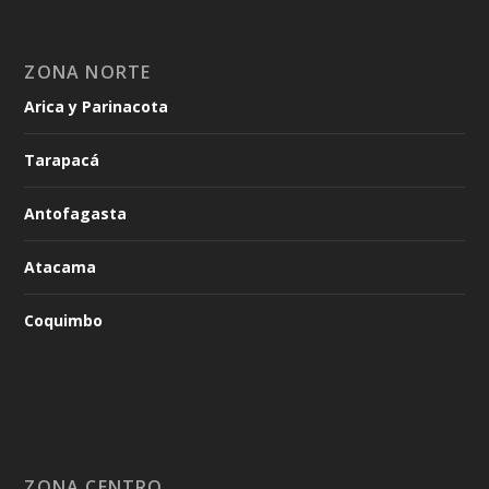
ZONA NORTE
Arica y Parinacota
Tarapacá
Antofagasta
Atacama
Coquimbo
ZONA CENTRO