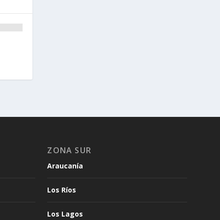
ZONA SUR
Araucanía
Los Ríos
Los Lagos