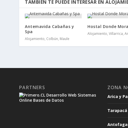
TAMBIÉN TE PUEDE INTERESAR EN ALOJAM
Antemavida Cabañas y
Hostal Donde Mor
Spa
Alojamiento, Villarrica, 
Alojamiento, Colbún, Maule
PARTNERS
ZONA N
Arica y P
Tarapacá
Antofaga