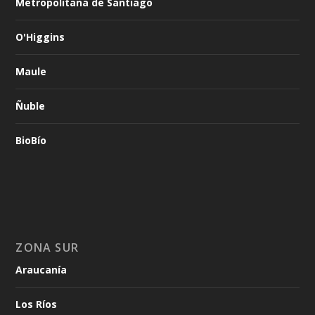
Metropolitana de Santiago
O'Higgins
Maule
Ñuble
BioBío
ZONA SUR
Araucanía
Los Ríos