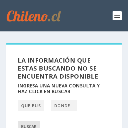
LA INFORMACIÓN QUE
ESTAS BUSCANDO NO SE
ENCUENTRA DISPONIBLE
INGRESA UNA NUEVA CONSULTA Y
HAZ CLICK EN BUSCAR