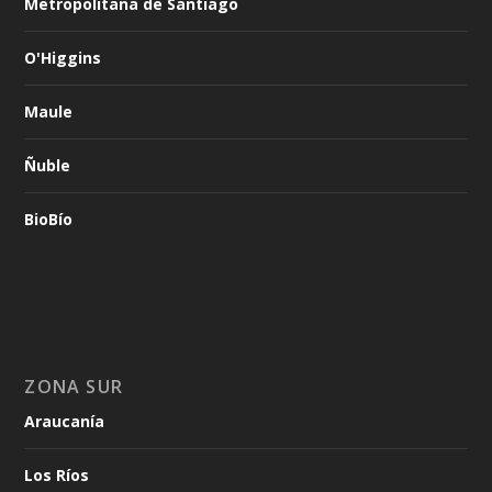
Metropolitana de Santiago
O'Higgins
Maule
Ñuble
BioBío
ZONA SUR
Araucanía
Los Ríos