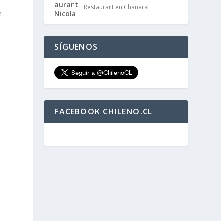
Restaurant en Chañaral
n
SÍGUENOS
FACEBOOK CHILENO.CL