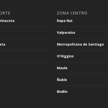
ORTE
ZONA CENTRO
arinacota
Rapa Nui
Valparaíso
sta
Metropolitana de Santiago
O'Higgins
Maule
Ñuble
BioBío