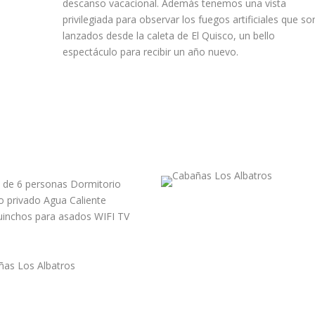
descanso vacacional. Además tenemos una vista
privilegiada para observar los fuegos artificiales que so
lanzados desde la caleta de El Quisco, un bello
espectáculo para recibir un año nuevo.
 de 6 personas Dormitorio
o privado Agua Caliente
uinchos para asados WIFI TV