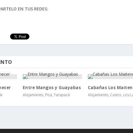
ARTELO EN TUS REDES:
IENTO
necer
Entre Mangos y Guayabas
Cabañas Los Maiten
de
Alojamiento, Pica, Tarapacá
Alojamiento, Castro, Los 