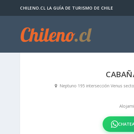
CHILENO.CL LA GUÍA DE TURISMO DE CHILE
CABAÑ
Neptuno 195 intersección Venus sector 
Alojam
CHATEA