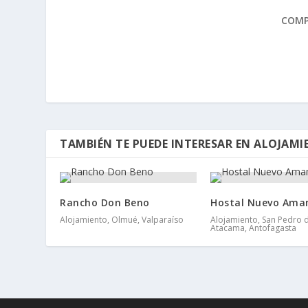
COMP
TAMBIÉN TE PUEDE INTERESAR EN ALOJAM
Rancho Don Beno
Hostal Nuevo Ama
Alojamiento, Olmué, Valparaíso
Alojamiento, San Pedro 
Atacama, Antofagasta