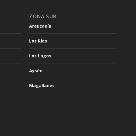
ZONA SUR
Araucanía
Los Ríos
Los Lagos
Aysén
Magallanes