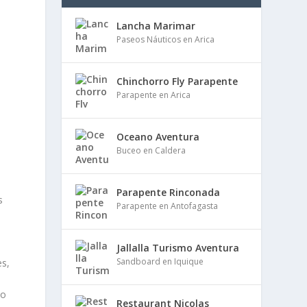
Lancha Marimar
Paseos Náuticos en Arica
Chinchorro Fly Parapente
Parapente en Arica
Oceano Aventura
Buceo en Caldera
Parapente Rinconada
s
Parapente en Antofagasta
Jallalla Turismo Aventura
Sandboard en Iquique
es,
do
Restaurant Nicolas