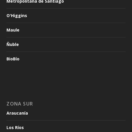
Metropolitana de Santiago
O'Higgins
Maule
Ñuble
BioBío
ZONA SUR
Araucanía
Los Ríos