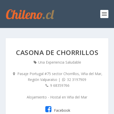
CASONA DE CHORRILLOS
Una Experiencia Saludable
Pasaje Portugal #75 sector Chorrillos, Viña del Mar,
Región Valparaíso
|
32 3197909
9 68359766
Alojamiento - Hostal
en
Viña del Mar
Facebook