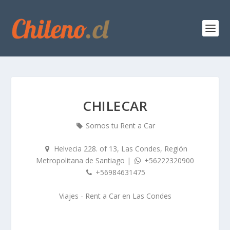
CHILECAR
Somos tu Rent a Car
Helvecia 228. of 13, Las Condes, Región
Metropolitana de Santiago
|
+56222320900
+56984631475
Viajes - Rent a Car
en
Las Condes