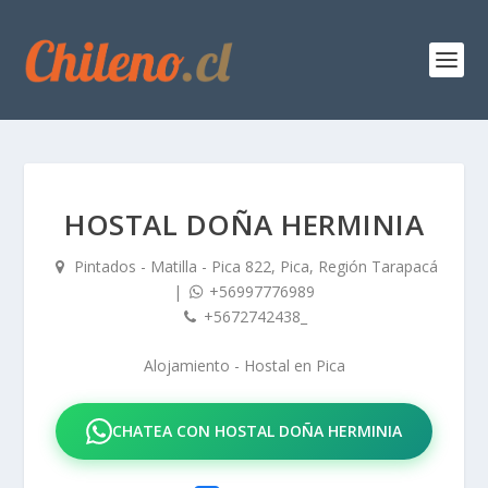
HOSTAL DOÑA HERMINIA
Pintados - Matilla - Pica 822, Pica, Región Tarapacá
|
+56997776989
+5672742438_
Alojamiento - Hostal
en
Pica
CHATEA CON HOSTAL DOÑA HERMINIA