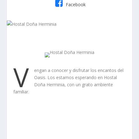
Facebook
V
engan a conocer y disfrutar los encantos del
Oasis. Los estamos esperando en Hostal
Doña Herminia, con un grato ambiente
familiar.