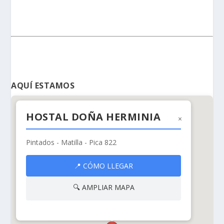
AQUÍ ESTAMOS
HOSTAL DOÑA HERMINIA
×
Pintados - Matilla - Pica 822
HOSTAL DOÑA
📍 CÓMO LLEGAR
HERMINIA
🔍 AMPLIAR MAPA
Pintados - Matilla - Pica 822, Pica,
Región Tarapacá