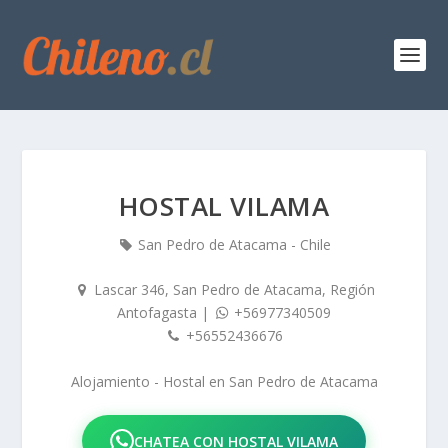
HOSTAL VILAMA
San Pedro de Atacama - Chile
Lascar 346, San Pedro de Atacama, Región
Antofagasta
|
+56977340509
+56552436676
Alojamiento - Hostal
en
San Pedro de Atacama
CHATEA CON HOSTAL VILAMA