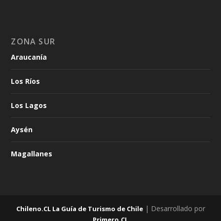
ZONA SUR
Araucanía
Los Ríos
Los Lagos
Aysén
Magallanes
| Desarrollado por
Chileno.CL La Guía de Turismo de Chile
Primero.CL