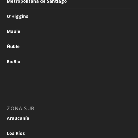
Metropolitana de Santiago
O'Higgins
Maule
Ñuble
BioBío
ZONA SUR
Araucanía
Los Ríos