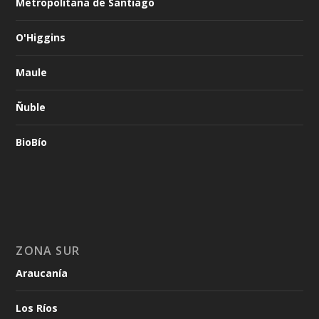
Metropolitana de Santiago
O'Higgins
Maule
Ñuble
BioBío
ZONA SUR
Araucanía
Los Ríos