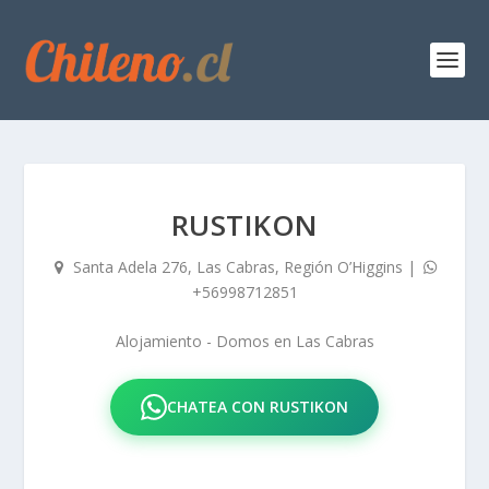
RUSTIKON
Santa Adela 276, Las Cabras, Región O’Higgins
|
+56998712851
Alojamiento - Domos
en
Las Cabras
CHATEA CON RUSTIKON