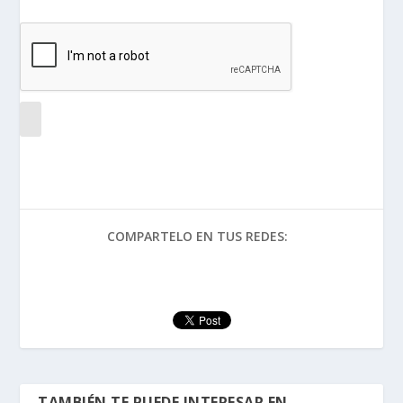
COMPARTELO EN TUS REDES:
TAMBIÉN TE PUEDE INTERESAR EN