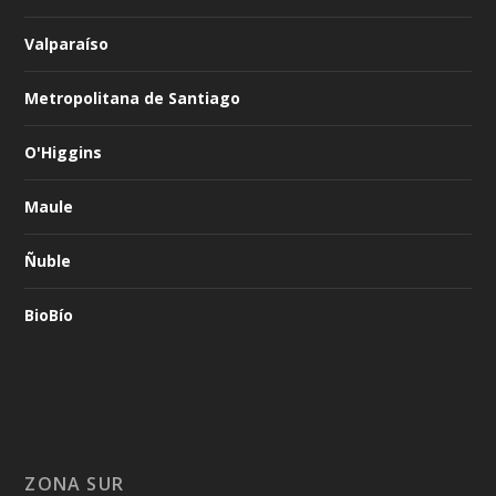
Valparaíso
Metropolitana de Santiago
O'Higgins
Maule
Ñuble
BioBío
ZONA SUR