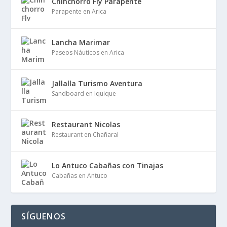
Chinchorro Fly Parapente
Parapente en Arica
Lancha Marimar
Paseos Náuticos en Arica
Jallalla Turismo Aventura
Sandboard en Iquique
Restaurant Nicolas
Restaurant en Chañaral
Lo Antuco Cabañas con Tinajas
Cabañas en Antuco
SÍGUENOS