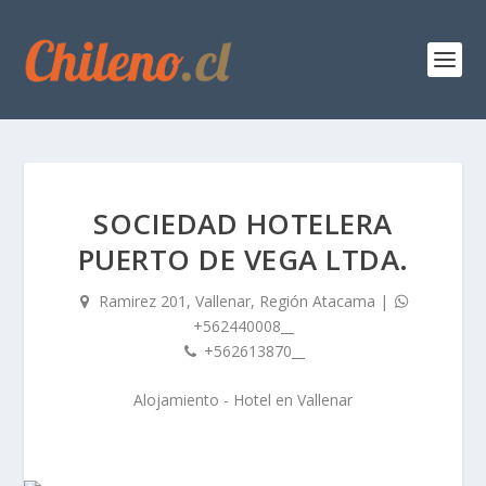
SOCIEDAD HOTELERA
PUERTO DE VEGA LTDA.
Ramirez 201, Vallenar, Región Atacama
|
+562440008__
+562613870__
Alojamiento - Hotel
en
Vallenar