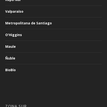
Valparaíso
Metropolitana de Santiago
O'Higgins
Maule
Ñuble
BioBío
ZONA SUR