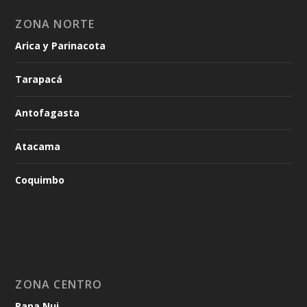
ZONA NORTE
Arica y Parinacota
Tarapacá
Antofagasta
Atacama
Coquimbo
ZONA CENTRO
Rapa Nui