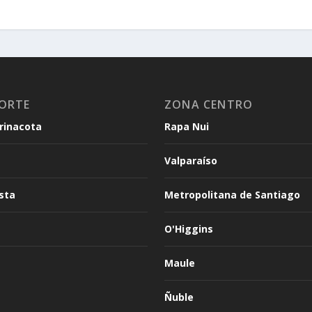
ORTE
ZONA CENTRO
arinacota
Rapa Nui
Valparaíso
sta
Metropolitana de Santiago
O'Higgins
Maule
Ñuble