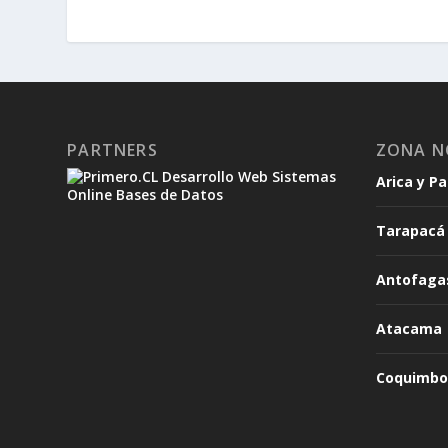
PARTNERS
ZONA N
Arica y P
Tarapacá
Antofaga
Atacama
Coquimbo