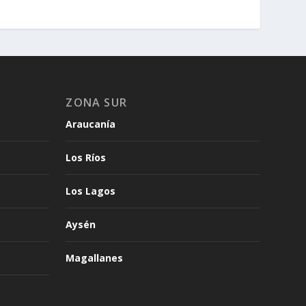
ZONA SUR
Araucanía
Los Ríos
Los Lagos
Aysén
Magallanes