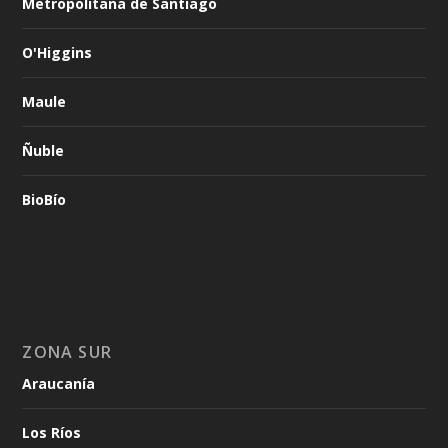
Metropolitana de Santiago
O'Higgins
Maule
Ñuble
BioBío
ZONA SUR
Araucanía
Los Ríos