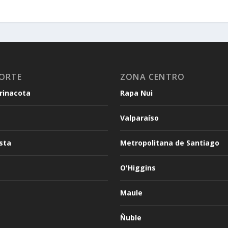
ORTE
ZONA CENTRO
arinacota
Rapa Nui
Valparaíso
sta
Metropolitana de Santiago
O'Higgins
Maule
Ñuble