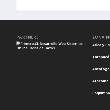
PARTNERS
ZONA N
Arica y P
Tarapacá
Antofaga
Atacama
Coquimbo