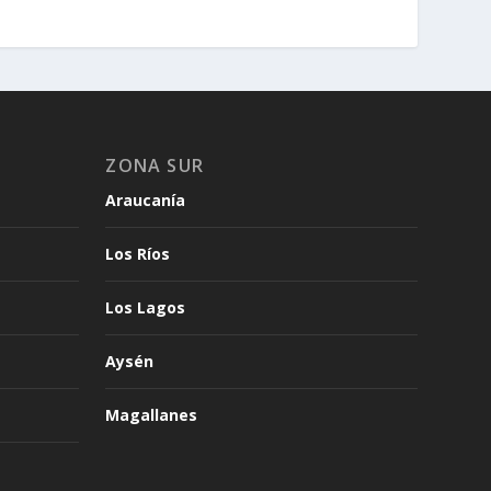
ZONA SUR
Araucanía
Los Ríos
Los Lagos
Aysén
Magallanes