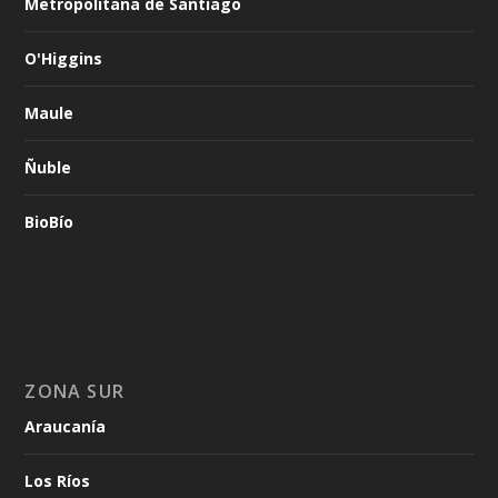
Metropolitana de Santiago
O'Higgins
Maule
Ñuble
BioBío
ZONA SUR
Araucanía
Los Ríos