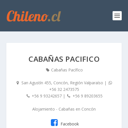
CABAÑAS PACIFICO
Cabañas Pacífico
San Agustín 455, Concón, Región Valparaíso
|
+56 32 2473575
+56 9 93242657
|
+56 9 89203655
Alojamiento - Cabañas
en
Concón
Facebook