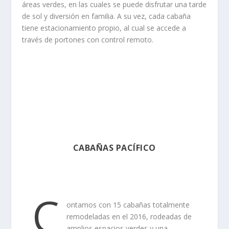
áreas verdes, en las cuales se puede disfrutar una tarde
de sol y diversión en familia. A su vez, cada cabaña
tiene estacionamiento propio, al cual se accede a
través de portones con control remoto.
CABAÑAS PACÍFICO
C
ontamos con 15 cabañas totalmente
remodeladas en el 2016, rodeadas de
amplios espacios verdes y una