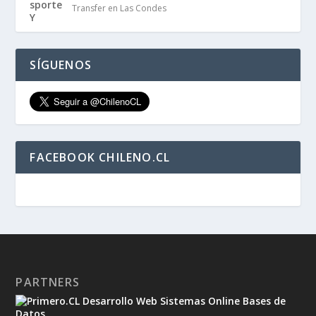
Transfer en Las Condes
SÍGUENOS
FACEBOOK CHILENO.CL
PARTNERS