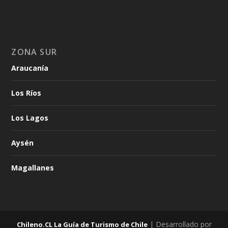
ZONA SUR
Araucanía
Los Ríos
Los Lagos
Aysén
Magallanes
| Desarrollado por
Chileno.CL La Guía de Turismo de Chile